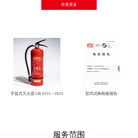
查看更多
手提式灭火器 GB 4351—2023
型式试验检验报告
G
服务范围