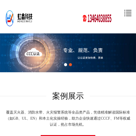
案例展示
覆盖灭火器、消防水带、火灾报警系统等全品类产品，凭借精准解读国际标准
（如GB、UL、EN）和本土化实操经验，助力企业快速通过CCCF、FM等权威
认证，抢占市场先机。