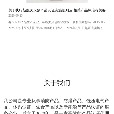
关于执行新版灭火剂产品认证实施规则及 相关产品标准有关要
求的通知
2026-06-23
各灭火剂产品生产企业、各相关分包检验机构：新版国家标准 GB 15308-
2025《泡沫灭火剂》于2025年8月1日发布，2026年8月1日起正式实施；
GB 27897-2025《A 类泡沫灭火剂》于 2025年10月31日发布，2026 年11
月1日起正式实施；GB 46996-2025《超细干粉灭火剂》于2025年12月31
日发布，2027年7月1日起正... ...
关于我们
我公司是专业从事消防产品、防爆产品、低压电气产
品、体系认证、农食产品以及新能源等产品认证的服
务企业，成立于2020年，是一家高效的产品认证代理