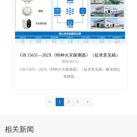
GB 15631—202X《特种火灾探测器》（征求意见稿）
解读
2026-03-13
GB 15631—202X《特种火灾探测器》（征求意见稿）解读现行
有效版...
«
1
2
3
»
相关新闻