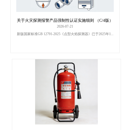
关于火灾探测报警产品强制性认证实施细则 （C/4版）
修订及执行点型火焰探测器产品新版 国家标准有关要
2026-07-21
求的通知
新版国家标准GB 12791-2025《点型火焰探测器》已于2025年1...