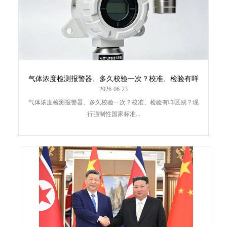
气体浓度检测报警器、多久校验一次？校准、检验有咩
区别？
2026-06-23
气体浓度检测报警器、多久校验一次？校准、检验有咩区别？现
行强制性国家标准...