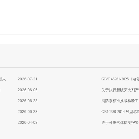
型火
2026-07-21
GB/T 46261-2
知
2026-06-05
准分析
关于执行新版灭火剂产
2026-06-23
消防泵标准换版检验工
2026-06-23
GB16280-2014 
2026-04-03
关于可燃气体探测报警