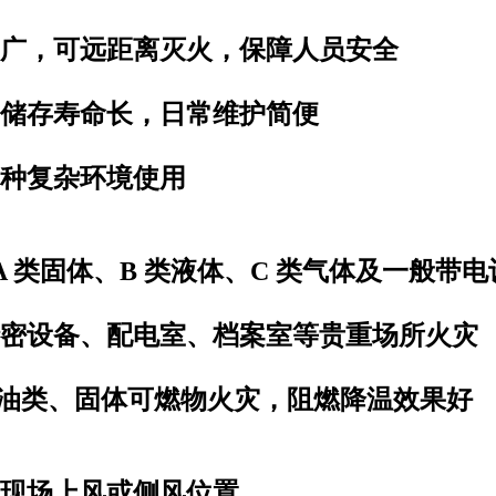
围广，可远距离灭火，保障人员安全
，储存寿命长，日常维护简便
多种复杂环境使用
A 类固体、B 类液体、C 类气体及一般带
密设备、配电室、档案室等贵重场所火灾
油类、固体可燃物火灾，阻燃降温效果好
灾现场上风或侧风位置