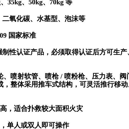
g、35kg、50kg、70kg 等
粉、二氧化碳、水基型、泡沫等
109 国家标准
 强制性认证产品
，必须取得认证后方可生产
、喷射软管、喷枪 / 喷粉枪、压力表、
成，整体采用推车式结构，可灵活推行移动
率高，适合扑救较大面积火灾
便，单人或双人即可操作