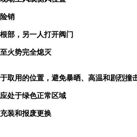
保险销
焰根部，另一人打开阀门
直至火势完全熄灭
便于取用的位置，避免暴晒、高温和剧烈撞
针应处于绿色正常区域
、充装和报废更换