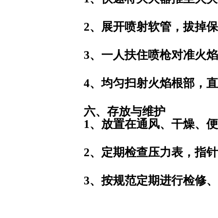
2、展开喷射软管，拔掉
3、一人扶住喷枪对准火
4、均匀扫射火焰根部，
六、存放与维护
1、放置在通风、干燥、
2、定期检查压力表，指
3、按规范定期进行检修