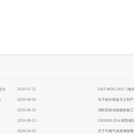
型火
2026-07-21
GB/T 46261-2
知
2026-06-05
准分析
关于执行新版灭火剂产
2026-06-23
消防泵标准换版检验工
2026-06-23
GB16280-2014 
2026-04-03
关于可燃气体探测报警