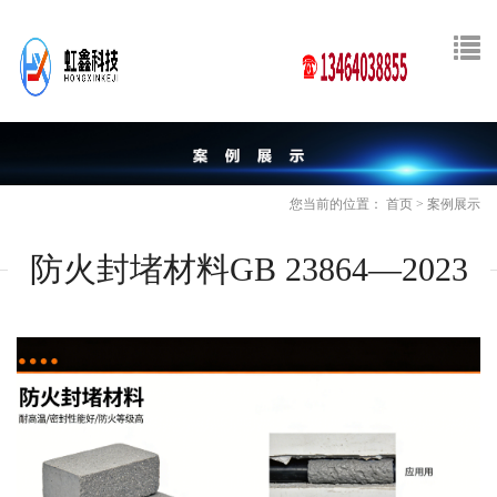
您当前的位置：
首页
>
案例展示
防火封堵材料GB 23864—2023