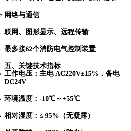
网络与通信
联网、图形显示、远程传输
最多接
62
个消防电气控制装置
五、关键技术指标
工作电压
：主电
AC220V±15%
，备电
DC24V
环境温度
：
-10℃～+55℃
相对湿度
：≤
95%（无凝露）