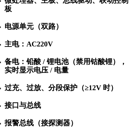
微处理器、主板、总线驱动、联动控制
板
电源单元（双路）
主电
：AC220V
备电
：铅酸 / 锂电池（
禁用钴酸锂
），
实时显示电压 / 电量
过充、过放、分段保护（≥12V 时）
接口与总线
报警总线（接探测器）