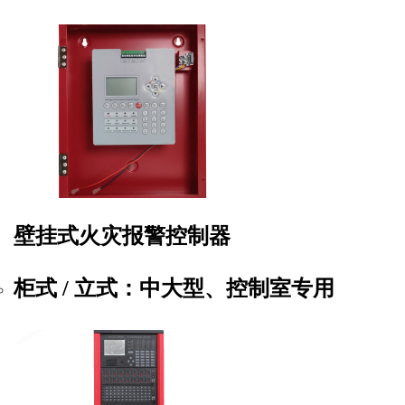
壁挂式火灾报警控制器
柜式 / 立式
：中大型、控制室专用