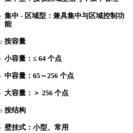
集中 - 区域型
：兼具集中与区域控制功
能
按容量
小容量
：≤
64
个点
中容量
：
65～256
个点
大容量
：＞
256
个点
按结构
壁挂式
：小型、常用