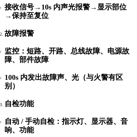
接收信号→
10s 内
声光报警→显示部位
→保持至复位
故障报警
监控：短路、开路、总线故障、电源故
障、部件故障
100s 内
发出故障声、光（与火警有区
别）
自检功能
自动 / 手动自检：指示灯、显示器、音
响、功能