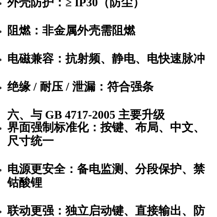
外壳防护
：≥
IP30
（防尘）
阻燃
：非金属外壳需
阻燃
电磁兼容
：抗射频、静电、电快速脉冲
绝缘 / 耐压 / 泄漏
：符合强条
六、与 GB 4717-2005 主要升级
界面强制标准化
：按键、布局、中文、
尺寸统一
电源更安全
：备电监测、分段保护、禁
钴酸锂
联动更强
：独立启动键、直接输出、防