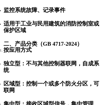
监控系统故障、记录事件
适用于
工业与民用建筑
的消防控制室或
保护区域
二、产品分类（GB 4717-2024）
按应用方式
独立型
：不与其他控制器联网，自成系
统
区域型
：控制一个或多个防火分区，可
联网
集中型
：接收区域型信号，集中管理