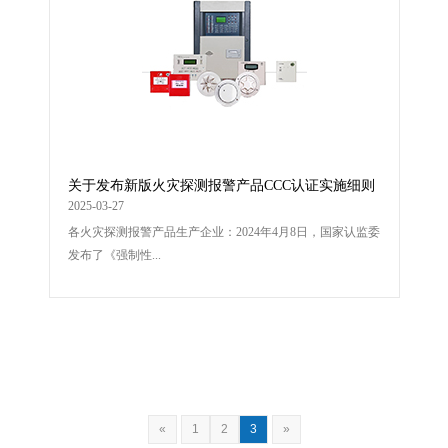
关于发布新版火灾探测报警产品CCC认证实施细则
的通知
2025-03-27
各火灾探测报警产品生产企业：2024年4月8日，国家认监委
发布了《强制性...
«
1
2
3
»