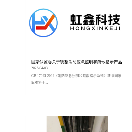
国家认监委关于调整消防应急照明和疏散指示产品
强制性认证实施要求的公告（转发）
2025-04-03
GB 17945-2024《消防应急照明和疏散指示系统》新版国家
标准将于...