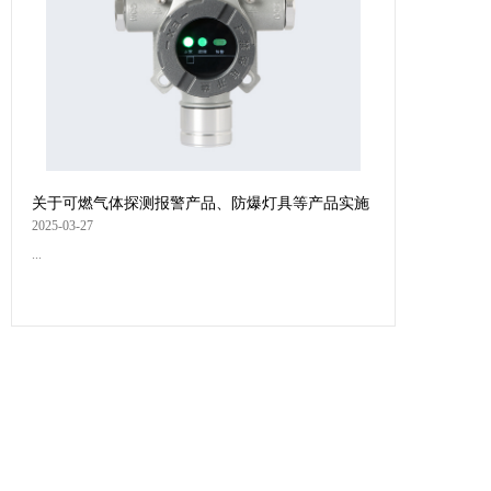
关于可燃气体探测报警产品、防爆灯具等产品实施
强制性产品认证管理的公告
2025-03-27
...