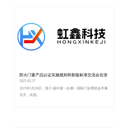
防火门窗产品认证实施规则和新版标准交流会在浙
江永康成功召开
2025-05-27
2025年5月26日，第15 届中国（永康）国际门业博览会开幕
当天，应急...