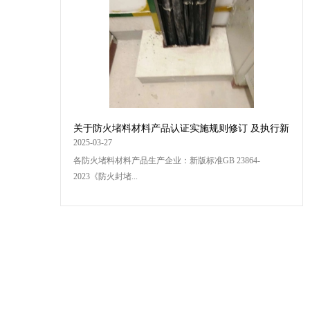
关于防火堵料材料产品认证实施规则修订 及执行新
版标准有关要求的通知
2025-03-27
各防火堵料材料产品生产企业：新版标准GB 23864-
2023《防火封堵...