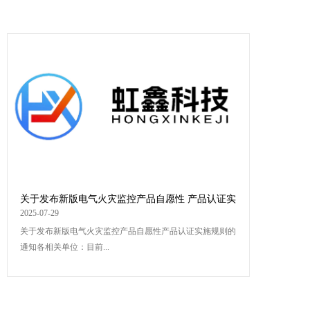
关于发布新版电气火灾监控产品自愿性 产品认证实
施规则的通知
2025-07-29
关于发布新版电气火灾监控产品自愿性产品认证实施规则的
通知各相关单位：目前...