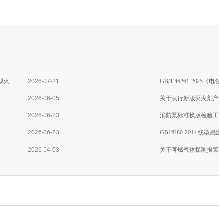
型火
2026-07-21
GB/T 46261-2
知
2026-06-05
准分析
关于执行新版灭火剂产
2026-06-23
消防泵标准换版检验工
2026-06-23
GB16280-2014 
2026-04-03
关于可燃气体探测报警