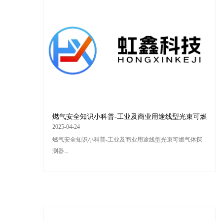
燃气安全知识小科普-工业及商业用途线型光束可燃
气体探测器
2025-04-24
燃气安全知识小科普-工业及商业用途线型光束可燃气体探
测器...