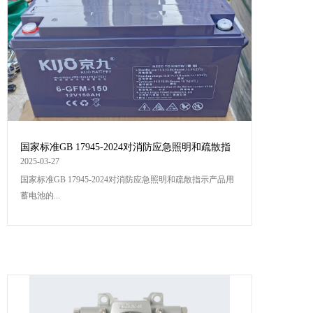
国家标准GB 17945-2024对消防应急照明和疏散指
示产品用蓄电池的相关要求
2025-03-27
国家标准GB 17945-2024对消防应急照明和疏散指示产品用
蓄电池的...