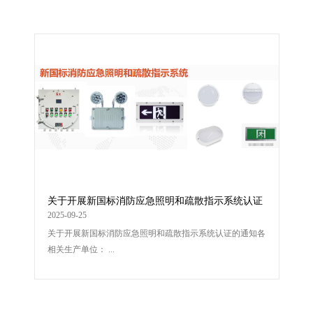
关于开展新国标消防应急照明和疏散指示系统认证
的通知
2025-09-25
关于开展新国标消防应急照明和疏散指示系统认证的通知各
相关生产单位： ...