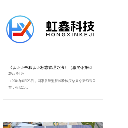
《认证证书和认证标志管理办法》（总局令第63
号，根据总局令第162号修订）
2025-04-07
（2004年6月23日，国家质量监督检验检疫总局令第63号公
布，根据20...