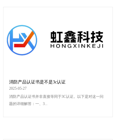
消防产品认证书是不是3c认证
2025-05-27
消防产品认证书并非直接等同于3C认证。以下是对这一问
题的详细解答：一、3...