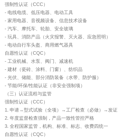
CCC
强制性认证（
）
-
电线电缆、低压电器、电动工具
-
家用电器、音视频设备、信息技术设备
-
汽车、摩托车、轮胎、安全玻璃
-
玩具、消防产品（火灾报警、灭火器、应急照明）
-
电动自行车头盔、商用燃气器具
CQC
自愿性认证（
）
-
工业机械、水泵、阀门、减速机
-
建材（瓷砖、涂料、门窗）、纺织品
-
光伏、储能、部分消防装备（水带、防护服）
-
/
/
节能
环保
性能认证（非安全强制项）
（三）认证流程与监管
CCC
强制性认证（
）
1.
→
→
→
申请
型式试验（全项）
工厂检查（必做）
发证
2.
年度监督检查强制，产品一致性管控严格
3.
全程国家监管，机构、标准、标志、收费四统一
CQC
自愿性认证（
）