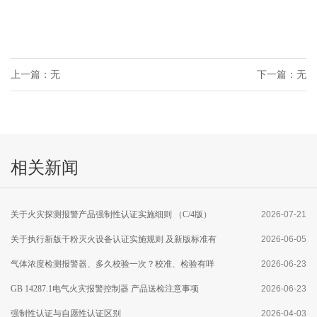
上一篇：无
下一篇：无
相关新闻
关于火灾探测报警产品强制性认证实施细则 （C/4版）
2026-07-21
修订及执行点型火焰探测器产品新版 国家标准有关要求
关于执行新版干粉灭火设备认证实施规则 及新版标准有
2026-06-05
的通知
关要求的通知
气体浓度检测报警器、多久校验一次？校准、检验有咩
2026-06-23
区别？
GB 14287.1电气火灾报警控制器 产品送检注意事项
2026-06-23
强制性认证与自愿性认证区别
2026-04-03