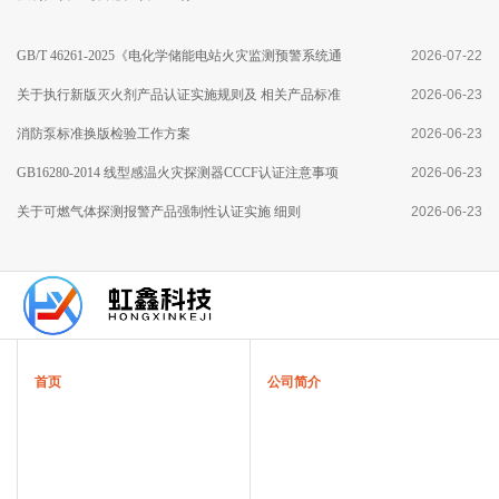
GB/T 46261-2025《电化学储能电站火灾监测预警系统通
2026-07-22
用技术要求》标准分析
关于执行新版灭火剂产品认证实施规则及 相关产品标准
2026-06-23
有关要求的通知
消防泵标准换版检验工作方案
2026-06-23
GB16280-2014 线型感温火灾探测器CCCF认证注意事项
2026-06-23
关于可燃气体探测报警产品强制性认证实施 细则
2026-06-23
首页
公司简介