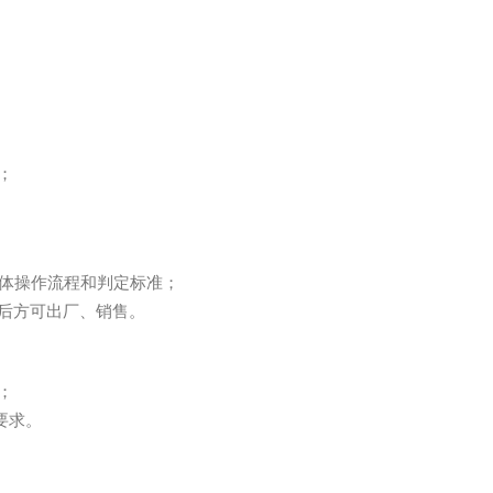
；
体操作流程和判定标准；
后方可出厂、销售。
；
要求。