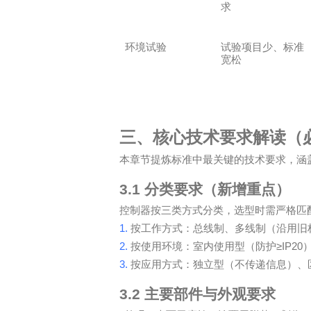
求
环境试验
试验项目少、标准
宽松
三、核心技术要求解读（
本章节提炼标准中最关键的技术要求，涵
3.1
分类要求（新增重点）
控制器按三类方式分类，选型时需严格匹
1.
按工作方式：总线制、多线制（沿用旧
2.
≥IP20
按使用环境：室内使用型（防护
3.
按应用方式：独立型（不传递信息）、
3.2
主要部件与外观要求