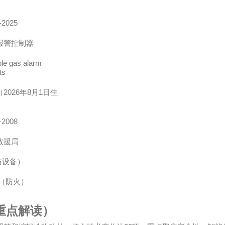
-2025
报警控制器
le gas alarm
ts
2026
8
1
（
年
月
日生
-2008
救援局
防设备）
（防火）
重点解读）