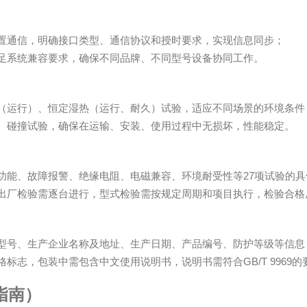
置通信，明确接口类型、通信协议和授时要求，实现信息同步；
足系统兼容要求，确保不同品牌、不同型号设备协同工作。
（运行）、恒定湿热（运行、耐久）试验，适应不同场景的环境条件
、碰撞试验，确保在运输、安装、使用过程中无损坏，性能稳定。
27
功能、故障报警、绝缘电阻、电磁兼容、环境耐受性等
项试验的具
出厂检验需逐台进行，型式检验需按规定周期和项目执行，检验合格
型号、生产企业名称及地址、生产日期、产品编号、防护等级等信息
GB/T 9969
格标志，包装中需包含中文使用说明书，说明书需符合
的
指南）