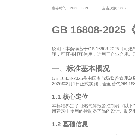
发布时间：2026-03-26
点击次数：887
GB 16808-2025
GB 16808-2025
说明：本解读基于
《可燃
印，可直接打印使用，适用于企业合规、
一、标准基本概况
GB 16808-2025
是由国家市场监督管理总
2026
8
1
GB 168
年
月
日正式实施，全面替代
1.1
核心定位
本标准界定了可燃气体报警控制器（以下
用建筑中使用的控制器产品的设计、制造
1.2
基础信息