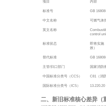
项目
内容
GB 16808
标准号
中文名称
可燃气体
Combustib
英文名称
control uni
标准状态
即将实施
效）
GB 16808
替代标准
/
主管
归口部门
国家消防
CCS
C81
中国标准分类号（
）
（消
ICS
13.220.20
国际标准分类号（
）
二、新旧标准核心差异（