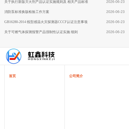
用技术要求》标准分析
关于执行新版灭火剂产品认证实施规则及 相关产品标准
2026-06-23
有关要求的通知
消防泵标准换版检验工作方案
2026-06-23
GB16280-2014 线型感温火灾探测器CCCF认证注意事项
2026-06-23
关于可燃气体探测报警产品强制性认证实施 细则
2026-06-23
首页
公司简介