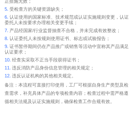
正措施无效；
5.
受检查方的关键资源缺失；
6.
认证使用的国家标准、技术规范或认证实施规则变更，认证
委托人未按要求办理相关变更手续；
7.
/
产品经国家
行业监督抽查不合格，并未完成有效整改；
8.
认证委托人未按规则使用证书、标志或试验报告；
9.
证书暂停期间仍在产品推广或销售等活动中宣称其产品满足
认证要求；
10.
经查实采取不正当手段获得证书；
11.
违反消防产品身份信息管理的相关规定；
12.
违反认证机构的其他相关规定。
备注：本流程可直接打印使用，工厂可根据自身生产类型及检
查需求，补充具体产品的专项检查内容；检查过程中需严格遵
循相关法规及认证实施规则，确保检查工作合规有效。