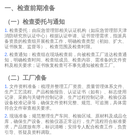
一、检查前期准备
（一）检查委托与通知
1.
检查委托：由应急管理部相关认证机构（如应急管理部天津
消防研究所认证中心）根据认证申请、证书管理需求，指派具
备资质的检查组开展检查工作，明确检查类型（初始、扩大、
证书恢复、监督等）、检查范围及检查时限。
2.
检查通知：检查组在现场检查前，向被检查工厂送达检查通
知，明确检查时间、检查组成员、检查内容、需准备的文件资
料及相关要求；证书恢复检查可不事先通知被检查工厂。
（二）工厂准备
1.
文件资料准备：梳理并整理工厂资质、质量管理体系文件、
生产工艺流程、产品检验报告、认证证书（如有）、标志使用
记录、采购与关键件控制记录、生产过程控制记录、检验仪器
设备校准记录等，确保文件资料完整、规范、可追溯，具体需
符合文件审查相关要求。
2.
现场准备：规范整理生产车间、检验区域、原材料及成品仓
库，确保生产设备、检验仪器正常运行，生产流程符合标准要
求，产品摆放有序，标识清晰；安排专人配合检查工作，负责
引导、答疑及资料调取。