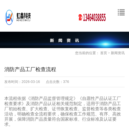
您当前的位置：
首页
>
新闻资讯
消防产品工厂检查流程
发布时间：2026-03-16
点击次数：376
本流程依据《消防产品监督管理规定》《自愿性产品认证工厂
检查要求》及消防产品认证相关规范制定，适用于消防产品工
厂初始检查、扩大检查、证书恢复检查、监督检查等各类检查
活动，明确检查全流程要求，确保检查工作规范、有序、高效
开展，保障消防产品质量符合国家标准、行业标准及认证要
求。