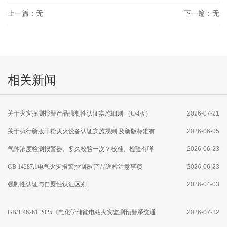
上一篇：无
下一篇：无
相关新闻
关于火灾探测报警产品强制性认证实施细则 （C/4版）
2026-07-21
修订及执行点型火焰探测器产品新版 国家标准有关要求
关于执行新版干粉灭火设备认证实施规则 及新版标准有
2026-06-05
的通知
关要求的通知
气体浓度检测报警器、多久校验一次？校准、检验有咩
2026-06-23
区别？
GB 14287.1电气火灾报警控制器 产品送检注意事项
2026-06-23
强制性认证与自愿性认证区别
2026-04-03
GB/T 46261-2025《电化学储能电站火灾监测预警系统通
2026-07-22