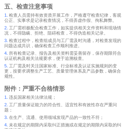
五、检查注意事项
1.
检查人员需持有效资质开展工作，严格遵守检查纪律，客观
公正、实事求是记录检查情况，不得弄虚作假、徇私舞弊。
2.
工厂需积极配合检查工作，如实提供相关文件资料和现场情
况，不得隐瞒、拒绝、阻碍检查，不得伪造相关记录。
3.
检查过程中，检查组成员与工厂需及时沟通，对检查发现的
问题达成共识，确保检查工作顺利推进。
4.
所有检查记录、报告及相关资料需妥善留存，保存期限符合
认证机构及相关法规要求，便于追溯核查。
5.
工厂需及时关注国家标准、行业标准及认证实施规则的变
更，按要求调整生产工艺、质量管理体系及产品参数，确保合
规性。
附件：严重不合格情形
1.
违反国家相关法律法规；
2.
工厂质量保证能力的符合性、适宜性和有效性存在严重问
题；
3.
在生产、流通、使用领域发现产品的一致性不符；
4.
未在规定的期限内采取纠正措施或在规定的期限内采取的纠