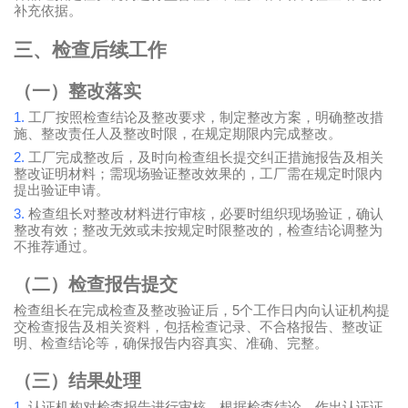
补充依据。
三、检查后续工作
（一）整改落实
1.
工厂按照检查结论及整改要求，制定整改方案，明确整改措
施、整改责任人及整改时限，在规定期限内完成整改。
2.
工厂完成整改后，及时向检查组长提交纠正措施报告及相关
整改证明材料；需现场验证整改效果的，工厂需在规定时限内
提出验证申请。
3.
检查组长对整改材料进行审核，必要时组织现场验证，确认
整改有效；整改无效或未按规定时限整改的，检查结论调整为
不推荐通过。
（二）检查报告提交
5
检查组长在完成检查及整改验证后，
个工作日内向认证机构提
交检查报告及相关资料，包括检查记录、不合格报告、整改证
明、检查结论等，确保报告内容真实、准确、完整。
（三）结果处理
1.
认证机构对检查报告进行审核，根据检查结论，作出认证证