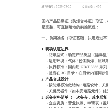
发布时间：2026-03-10
点击次数：466
国内产品防爆证（防爆合格证）取证，
是完整、可直接落地的实操流程：
一、前期准备（取证基础，决定通过率
1. 明确认证边界
防爆型式
：确定产品类型（隔爆型
·
适用环境
：气体
/ 粉尘防爆、区域等级
·
执行标准
：国内用
GB/T 3836 系列
·
是否在
3C 目录
：在目录内需同步
·
2. 产品合规设计
按防爆标准做结构
/ 电路设计，
·
关键元器件（如本安电路元件）优
·
3. 必备材料清单（一次备齐，减少反复
企业资质：营业执照、申请表（盖
·