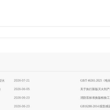
型火
2026-07-21
GB/T 46261-2
知
2026-06-05
准分析
关于执行新版灭火剂产
2026-06-23
消防泵标准换版检验工
2026-06-23
GB16280-2014 