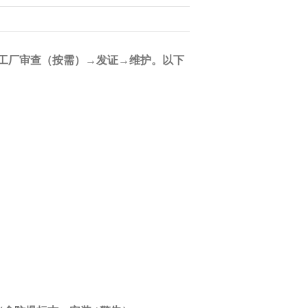
工厂审查（按需）→发证→维护
。以下