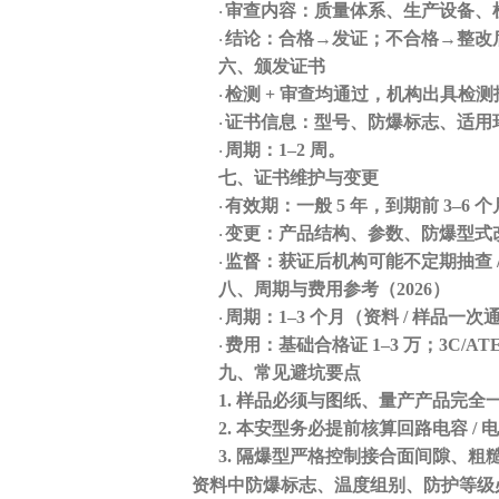
审查内容：质量体系、生产设备、
·
结论：合格
→发证；不合格→整改
·
六、颁发证书
检测
+ 审查均通过，机构出具
检测
·
证书信息：型号、防爆标志、适用
·
周期：
1–2 周
。
·
七、证书维护与变更
有效期
：一般
5 年
，到期前
3–6 个
·
变更
：产品结构、参数、防爆型式
·
监督
：获证后机构可能不定期抽查
·
八、周期与费用参考（
2026）
周期：
1–3 个月
（资料
/ 样品一
·
费用：基础合格证
1–3 万
；
3C/AT
·
九、常见避坑要点
1.
样品必须与图纸、量产产品
完全
2.
本安型务必提前核算
回路电容
/ 
3.
隔爆型严格控制
接合面间隙、粗
资料中
防爆标志、温度组别、防护等级