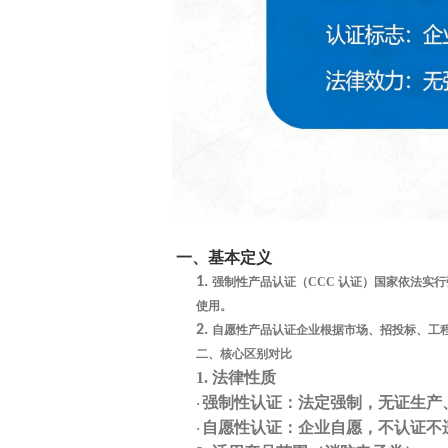
一、基本定义
1.
强制性产品认证（CCC 认证）
国家依法实行
使用。
2.
自愿性产品认证
企业根据市场、招投标、工
二、核心区别对比
1.
法律性质
强制性认证：
法定强制
，无证生产
·
自愿性认证：
企业自愿
，不认证不
·