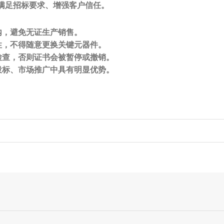
满足招标要求、增强客户信任。
内，避免无证生产销售。
性
，不得随意更换关键元器件。
检查
，否则证书会被暂停或撤销。
投标、市场推广中具有明显优势。