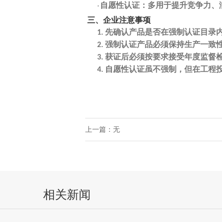
自愿性认证：多用于提升竞争力、
·
三、企业注意事项
先确认产品是否在
强制认证目录
1.
强制认证产品必须
保持生产一致
2.
获证后必须按要求接受
年度监督
3.
自愿性认证虽不强制，但在工程
4.
上一篇：无
相关新闻