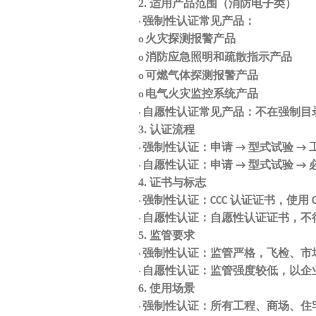
2.
适用产品范围（消防电子类）
强制性认证常见产品：
·
火灾探测报警产品
o
消防应急照明和疏散指示产品
o
可燃气体探测报警产品
o
电气火灾监控系统产品
o
自愿性认证常见产品：不在强制目
·
3.
认证流程
强制性认证：申请
型式试验
·
→
→
自愿性认证：申请
型式试验
·
→
→
4.
证书与标志
强制性认证：
认证证书，使用
·
CCC
自愿性认证：自愿性认证证书，
不
·
5.
监管要求
强制性认证：监管严格，飞检、市
·
自愿性认证：监管强度较低，以企
·
6.
使用场景
强制性认证：
所有工程、商场、住
·