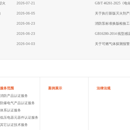
型火
2026-07-21
GB/T 46261-2
知
2026-06-05
准分析
关于执行新版灭火剂产
2026-06-23
消防泵标准换版检验工
2026-06-23
GB16280-2014 
2026-04-03
关于可燃气体探测报警
服务范围
案例展示
法律法规
消防产品认证服务
防爆电气产品认证服务
体系认证服务
低压电器元器件认证服务
其它认证技术服务