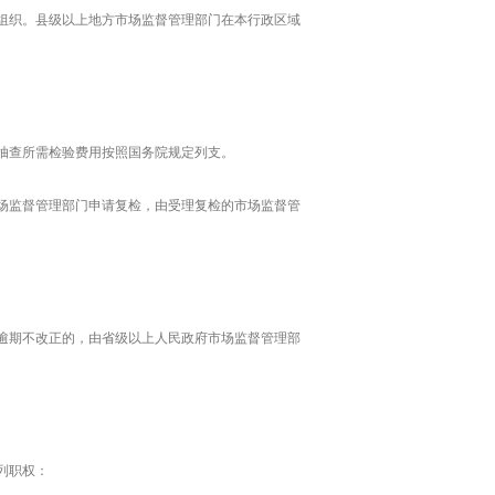
组织。县级以上地方市场监督管理部门在本行政区域
抽查所需检验费用按照国务院规定列支。
场监督管理部门申请复检，由受理复检的市场监督管
逾期不改正的，由省级以上人民政府市场监督管理部
列职权：