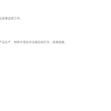
品质量监督工作。
产品生产、销售中违反本法规定的行为，或者阻挠、