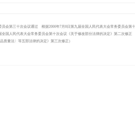
常务委员会第三十次会议通过 根据2000年7月8日第九届全国人民代表大会常务委员会
一届全国人民代表大会常务委员会第十次会议《关于修改部分法律的决定》第二次修正 根
产品质量法〉等五部法律的决定》第三次修正）