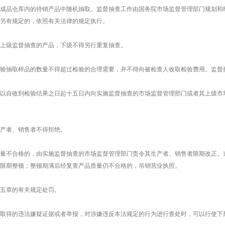
成品仓库内的待销产品中随机抽取。监督抽查工作由国务院市场监督管理部门规划和
另有规定的，依照有关法律的规定执行。
上级监督抽查的产品，下级不得另行重复抽查。
验抽取样品的数量不得超过检验的合理需要，并不得向被检查人收取检验费用。监督
以自收到检验结果之日起十五日内向实施监督抽查的市场监督管理部门或者其上级市
产者、销售者不得拒绝。
量不合格的，由实施监督抽查的市场监督管理部门责令其生产者、销售者限期改正。
限期整顿；整顿期满后经复查产品质量仍不合格的，吊销营业执照。
五章的有关规定处罚。
取得的违法嫌疑证据或者举报，对涉嫌违反本法规定的行为进行查处时，可以行使下