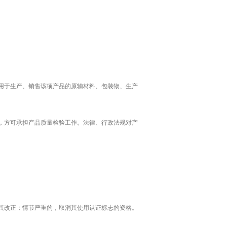
用于生产、销售该项产品的原辅材料、包装物、生产
，方可承担产品质量检验工作。法律、行政法规对产
。
其改正；情节严重的，取消其使用认证标志的资格。