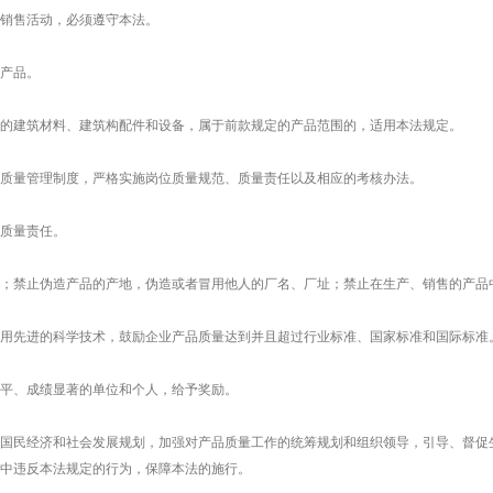
销售活动，必须遵守本法。
产品。
的建筑材料、建筑构配件和设备，属于前款规定的产品范围的，适用本法规定。
质量管理制度，严格实施岗位质量规范、质量责任以及相应的考核办法。
质量责任。
；禁止伪造产品的产地，伪造或者冒用他人的厂名、厂址；禁止在生产、销售的产品
用先进的科学技术，鼓励企业产品质量达到并且超过行业标准、国家标准和国际标准
平、成绩显著的单位和个人，给予奖励。
国民经济和社会发展规划，加强对产品质量工作的统筹规划和组织领导，引导、督促
中违反本法规定的行为，保障本法的施行。