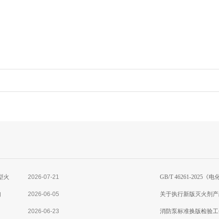
型火
2026-07-21
GB/T 46261-2
知
2026-06-05
准分析
关于执行新版灭火剂产
2026-06-23
消防泵标准换版检验工