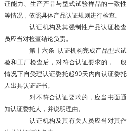
证能力、生产产品与型式试验样品的一致性
等情况，依照具体产品认证规则进行检查。
认证机构及其强制性产品认证检查
员应当对检查结论负责。
第十六条 认证机构完成产品型式试
验和工厂检查后，对符合认证要求的，一般
情况下自受理认证委托起90天内向认证委托
人出具认证证书。
对不符合认证要求的，应当书面通
知认证委托人，并说明理由。
认证机构及其有关人员应当对其作