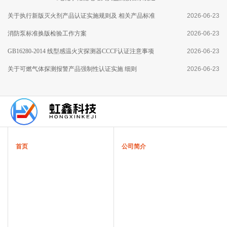
用技术要求》标准分析
关于执行新版灭火剂产品认证实施规则及 相关产品标准
2026-06-23
有关要求的通知
消防泵标准换版检验工作方案
2026-06-23
GB16280-2014 线型感温火灾探测器CCCF认证注意事项
2026-06-23
关于可燃气体探测报警产品强制性认证实施 细则
2026-06-23
首页
公司简介