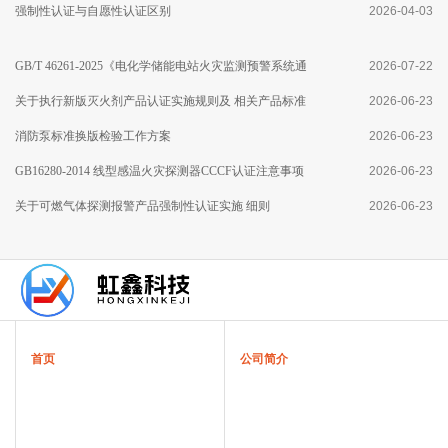
强制性认证与自愿性认证区别
2026-04-03
GB/T 46261-2025《电化学储能电站火灾监测预警系统通
2026-07-22
用技术要求》标准分析
关于执行新版灭火剂产品认证实施规则及 相关产品标准
2026-06-23
有关要求的通知
消防泵标准换版检验工作方案
2026-06-23
GB16280-2014 线型感温火灾探测器CCCF认证注意事项
2026-06-23
关于可燃气体探测报警产品强制性认证实施 细则
2026-06-23
首页
公司简介