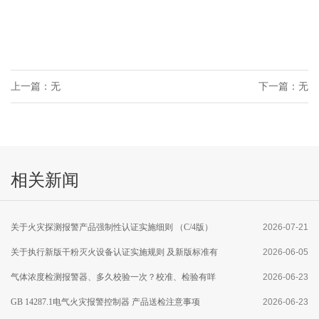
上一篇：无
下一篇：无
相关新闻
关于火灾探测报警产品强制性认证实施细则 （C/4版）
2026-07-21
修订及执行点型火焰探测器产品新版 国家标准有关要求
关于执行新版干粉灭火设备认证实施规则 及新版标准有
2026-06-05
的通知
关要求的通知
气体浓度检测报警器、多久校验一次？校准、检验有咩
2026-06-23
区别？
GB 14287.1电气火灾报警控制器 产品送检注意事项
2026-06-23